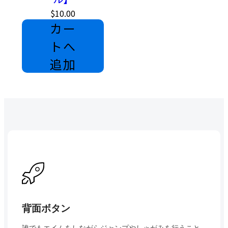
$10.00
カー
トへ
追加
背面ボタン