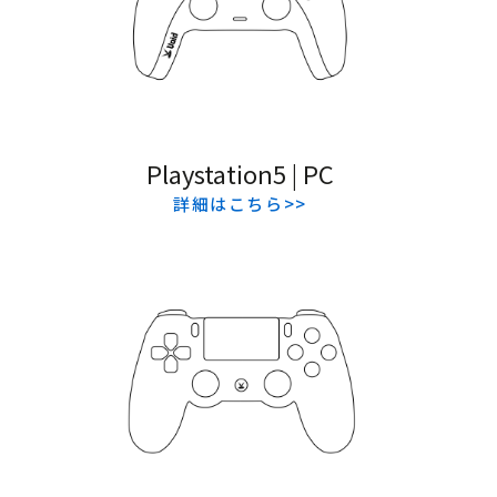
Playstation5 | PC
詳細はこちら>>