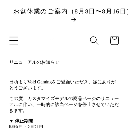
ツ
お盆休業のご案内（8月8日〜8月16日
に
進
カ
む
ー
ト
リニューアルのお知らせ
日頃よりVoid Gamingをご愛顧いただき、誠にありが
とうございます。
この度、カスタマイズモデルの商品ページのリニュー
アルに伴い、一時的に該当ページを停止させていただ
きます。
▼ 停止期間
開始日：2月21日