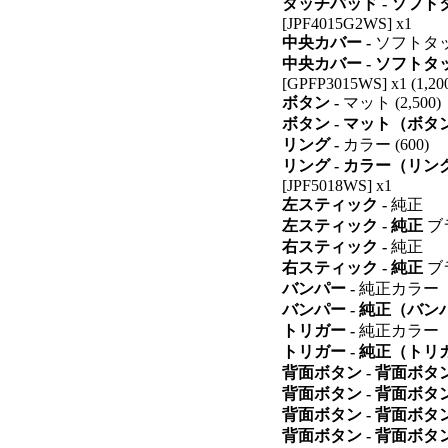
タッチパッド - ソフ
[JPF4015G2WS] x1
中央カバー -
ソフトタ
中央カバー - ソフトタ
[GPFP3015WS] x1 (1,20
ボタン -
マット (2,500)
ボタン - マット（ボタ
リング -
カラー (600)
リング - カラー（リン
[JPF5018WS] x1
左スティック -
純正
左スティック - 純正
ブ
右スティック -
純正
右スティック - 純正
ブ
バンパー -
純正カラー
バンパー - 純正（バン
トリガー -
純正カラー
トリガー - 純正（トリ
背面ボタン - 背面ボタ
背面ボタン - 背面ボタ
背面ボタン - 背面ボ
背面ボタン - 背面ボ