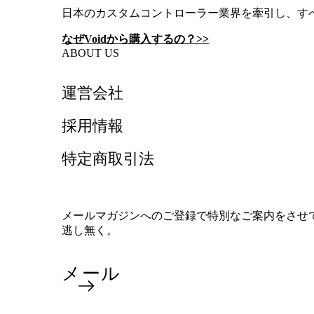
日本のカスタムコントローラー業界を牽引し、す
なぜVoidから購入するの？>>
ABOUT US
運営会社
採用情報
特定商取引法
メールマガジンへのご登録で特別なご案内をさせ
逃し無く。
メール