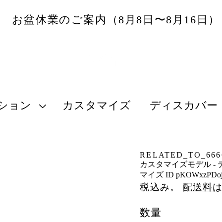
お盆休業のご案内（8月8日〜8月16日
ション
カスタマイズ
ディスカバー
RELATED_TO_6666
カスタマイズモデル - 
マイズ ID pKOWxzPDojl
税込み。
配送料
数量