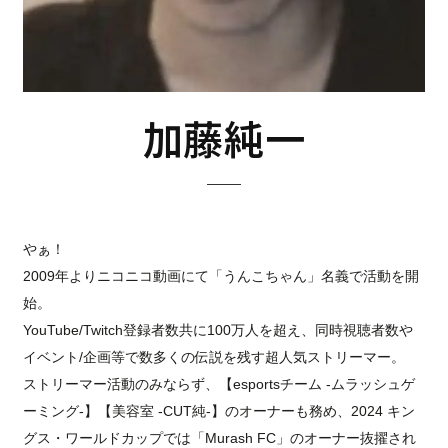
加藤純一
やぁ！
2009年よりニコニコ動画にて「うんこちゃん」名義で活動を開
始。
YouTube/Twitch登録者数共に100万人を超え、同時視聴者数や
イベント/企画等で数多くの伝説を残す超人気ストリーマー。
ストリーマー活動のみならず、【esportsチーム -ムラッシュゲ
ーミング-】【美容室 -CUT純-】のオーナーも務め、2024 キン
グス・ワールドカップでは「Murash FC」のオーナー抜擢され