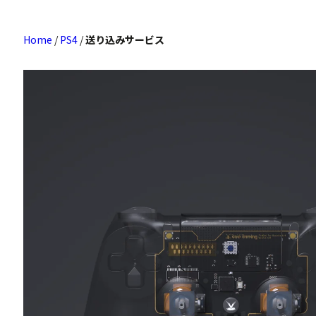
Home
/
PS4
/
送り込みサービス