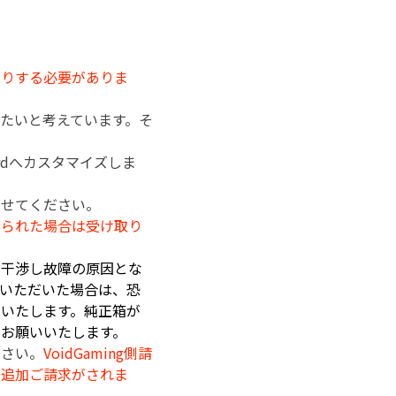
送りする必要がありま
供したいと考えています。そ
irdへカスタマイズしま
させてください。
送られた場合は受け取り
と干渉し故障の原因とな
いただいた場合は、恐
いたします。純正箱が
お願いいたします。
ださい。
VoidGaming側請
の追加ご請求がされま