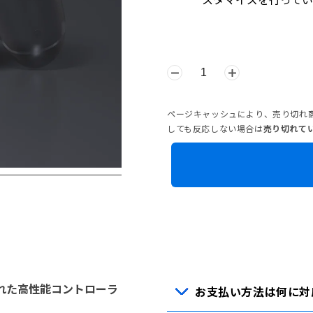
ページキャッシュにより、売り切れ
しても反応しない場合は
売り切れて
された高性能コントローラ
お支払い方法は何に対