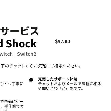
サービス
d Shock
$97.00
Switch | Switch2
右下のチャットから
お気軽にご相談ください。
充実したサポート体制
ひとつ丁寧に
チャットおよびメールで気軽に相談
や問い合わせが可能です。
ーで快適にゲー
う、手作業でカ
ます。