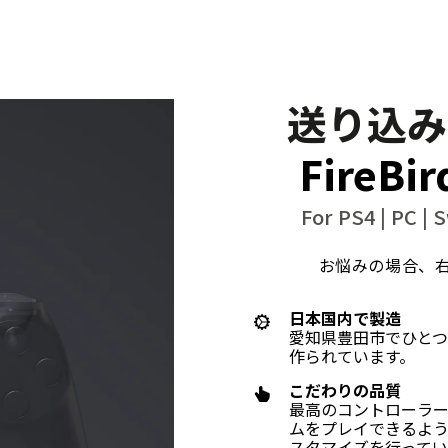
送り込み
FireBir
For PS4 | PC | 
お悩みの場合、
日本国内で製造
愛知県豊田市でひとつ
作られています。
こだわりの品質
最高のコントローラ
ムをプレイできるよ
スタマイズを行ってい