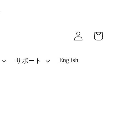
ロ
カ
グ
ー
イ
ト
ン
English
サポート