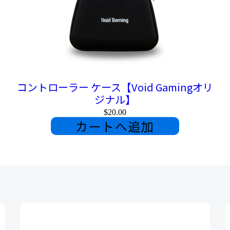
コントローラー ケース【Void Gamingオリ
ジナル】
$20.00
カートへ追加