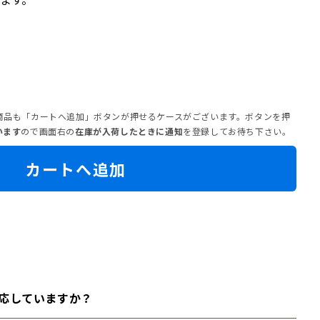
商品も「カートへ追加」ボタンが押せるケースがございます。
ボタンを押
います
ので
画面右の
在庫が入荷したときに通知
を登録してお待ち下さい。
カートへ追加
応していますか？