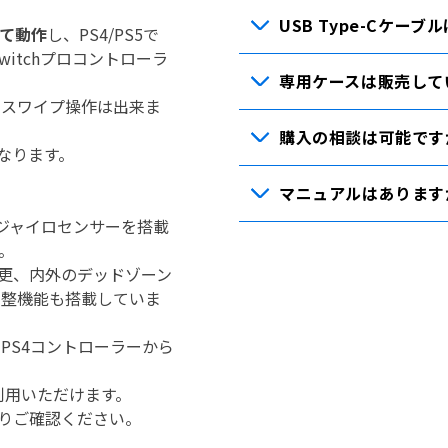
USB Type-Cケー
して動作
し、PS4/PS5で
Switchプロコントローラ
専用ケースは販売して
や
スワイプ操作は出来ま
購入の相談は可能です
なります。
マニュアルはあります
ジャイロセンサーを搭載
。
更、内外のデッドゾーン
調整機能も搭載していま
PS4コントローラーから
利用いただけます。
Lよりご確認ください。