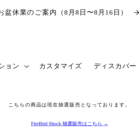
お盆休業のご案内（8月8日〜8月16日）
ション
カスタマイズ
ディスカバー
こちらの商品は現在抽選販売となっております。
FireBird Shock 抽選販売はこちら →