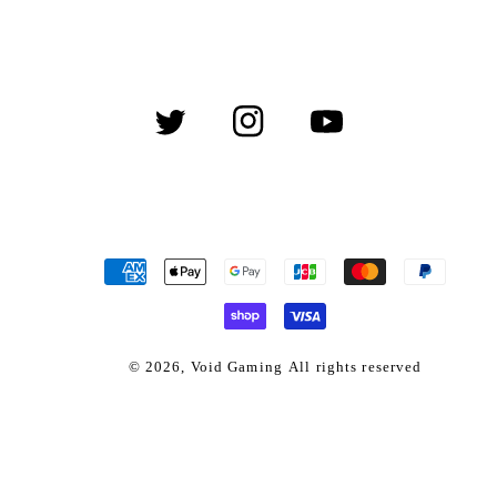
Twitter
Instagram
YouTube
決
済
方
法
© 2026,
Void Gaming
All rights reserved