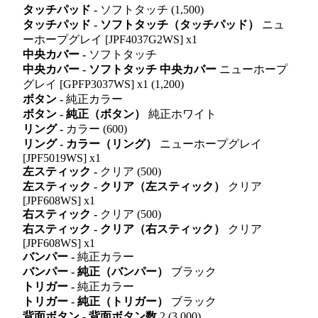
タッチパッド -
ソフトタッチ (1,500)
タッチパッド - ソフトタッチ（タッチパッド）
ニュ
ーホープグレイ [JPF4037G2WS] x1
中央カバー -
ソフトタッチ
中央カバー - ソフトタッチ 中央カバー
ニューホープ
グレイ [GPFP3037WS] x1 (1,200)
ボタン -
純正カラー
ボタン - 純正（ボタン）
純正ホワイト
リング -
カラー (600)
リング - カラー（リング）
ニューホープグレイ
[JPF5019WS] x1
左スティック -
クリア (500)
左スティック - クリア（左スティック）
クリア
[JPF608WS] x1
右スティック -
クリア (500)
右スティック - クリア（右スティック）
クリア
[JPF608WS] x1
バンパー -
純正カラー
バンパー - 純正（バンパー）
ブラック
トリガー -
純正カラー
トリガー - 純正（トリガー）
ブラック
背面ボタン - 背面ボタン数
2 (3,000)