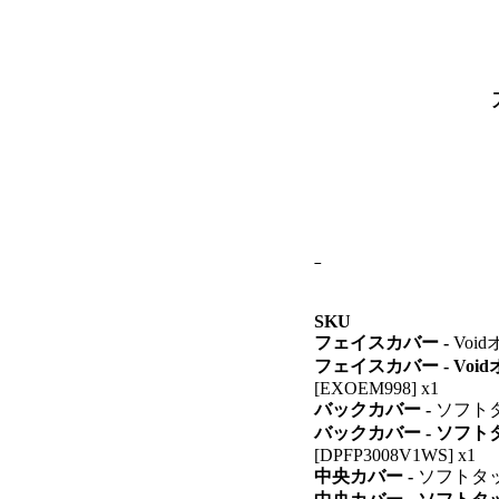
SKU
フェイスカバー -
Void
フェイスカバー - Vo
[EXOEM998] x1
バックカバー -
ソフトタッ
バックカバー - ソフ
[DPFP3008V1WS] x1
中央カバー -
ソフトタ