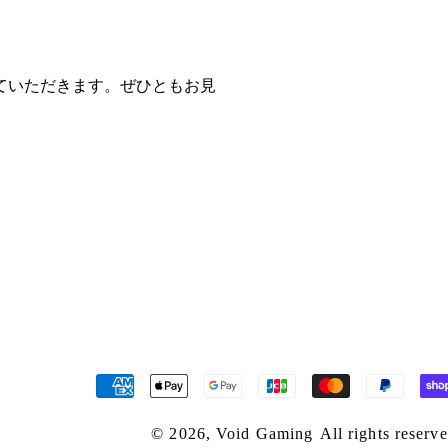
ていただきます。ぜひともお見
決
済
方
© 2026,
Void Gaming
All rights reserv
法