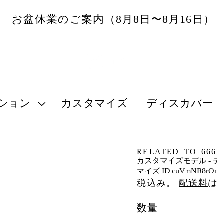
お盆休業のご案内（8月8日〜8月16日
ション
カスタマイズ
ディスカバー
RELATED_TO_6666
カスタマイズモデル - 
マイズ ID cuVmNR8rOn
税込み。
配送料
数量