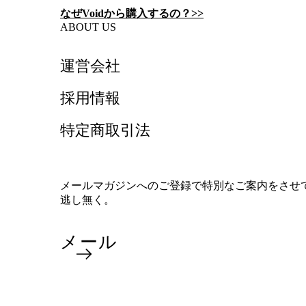
なぜVoidから購入するの？>>
ABOUT US
運営会社
採用情報
特定商取引法
メールマガジンへのご登録で特別なご案内をさせ
逃し無く。
メール