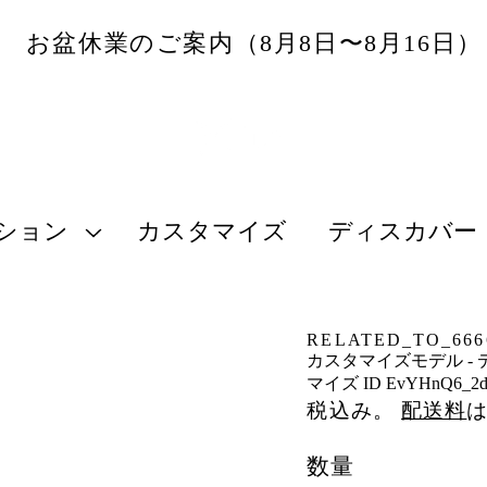
お盆休業のご案内（8月8日〜8月16日
ション
カスタマイズ
ディスカバー
RELATED_TO_6666
カスタマイズモデル - 
マイズ ID EvYHnQ6_2d
税込み。
配送料
数量