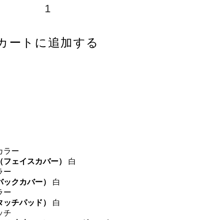
カートに追加する
カラー
正（フェイスカバー）
白
ラー
（バックカバー）
白
ラー
（タッチパッド）
白
ッチ