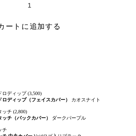
カートに追加する
ロディップ (3,500)
イドロディップ（フェイスカバー）
カオスナイト
チ (2,800)
トタッチ（バックカバー）
ダークパープル
ッチ