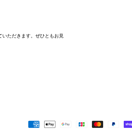
ていただきます。ぜひともお見
決
済