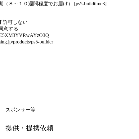
（８～１０週間程度でお届け） [ps5-buildtime3]
可
許可しない
同意する
LE5XM3YVRwAYzO3Q
ing.jp/products/ps5-builder
スポンサー等
提供・提携依頼