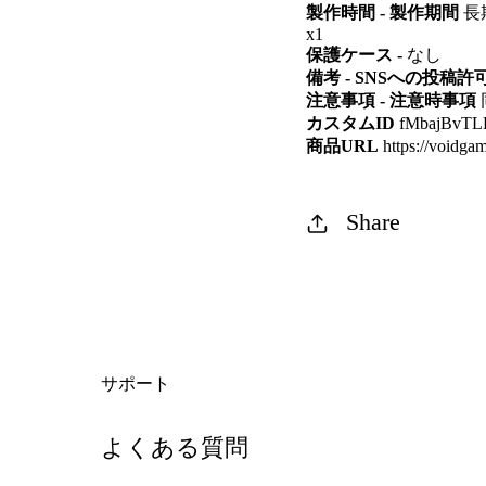
製作時間 - 製作期間
長期
x1
保護ケース -
なし
備考 - SNSへの投稿許
注意事項 - 注意時事項
カスタムID
fMbajBvT
商品URL
https://voidgam
Share
サポート
よくある質問