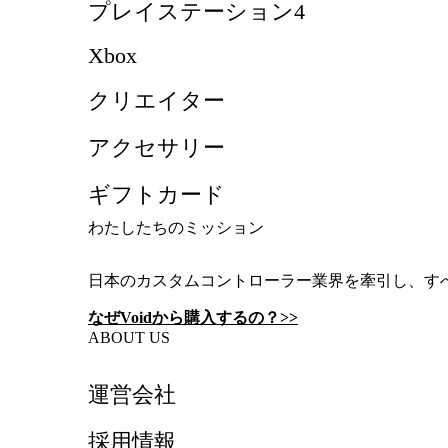
プレイステーション4
Xbox
クリエイター
アクセサリー
ギフトカード
わたしたちのミッション
日本のカスタムコントローラー業界を牽引し、す
なぜVoidから購入するの？>>
ABOUT US
運営会社
採用情報