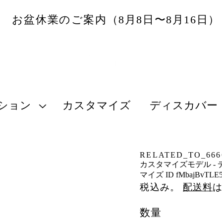
お盆休業のご案内（8月8日〜8月16日
ション
カスタマイズ
ディスカバー
RELATED_TO_6666
カスタマイズモデル - 
マイズ ID fMbajBvTLE
税込み。
配送料
数量