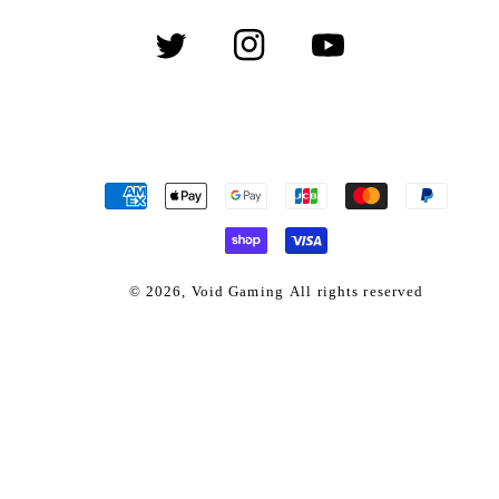
Twitter
Instagram
YouTube
決
済
方
法
© 2026,
Void Gaming
All rights reserved