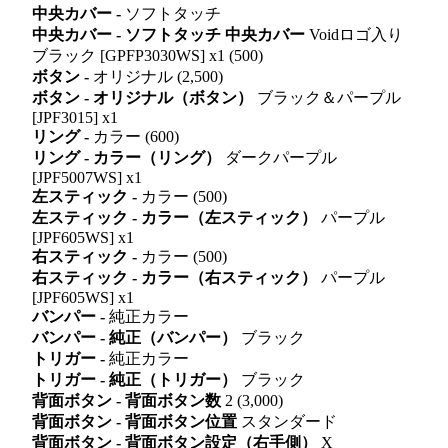
中央カバー -
ソフトタッチ
中央カバー - ソフトタッチ 中央カバー
Voidロゴ入り
ブラック [GPFP3030WS] x1 (500)
ボタン -
オリジナル (2,500)
ボタン - オリジナル（ボタン）
ブラック＆パープル
[JPF3015] x1
リング -
カラー (600)
リング - カラー（リング）
ダークパープル
[JPF5007WS] x1
左スティック -
カラー (500)
左スティック - カラー（左スティック）
パープル
[JPF605WS] x1
右スティック -
カラー (500)
右スティック - カラー（右スティック）
パープル
[JPF605WS] x1
バンパー -
純正カラー
バンパー - 純正（バンパー）
ブラック
トリガー -
純正カラー
トリガー - 純正（トリガー）
ブラック
背面ボタン - 背面ボタン数
2 (3,000)
背面ボタン - 背面ボタン位置
スタンダード
背面ボタン - 背面ボタン設定（右手側）
X