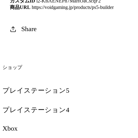
カスタムID
l2-KisAENEPh7MaHOaCscqF2
商品URL
https://voidgaming.jp/products/ps5-builder
Share
ショップ
プレイステーション5
プレイステーション4
Xbox