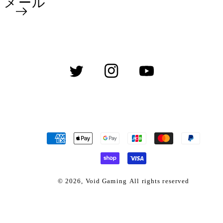
メール
Twitter
Instagram
YouTube
決
済
方
法
© 2026,
Void Gaming
All rights reserved