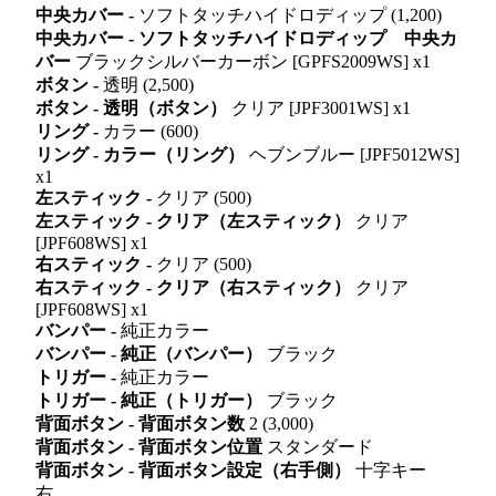
中央カバー -
ソフトタッチハイドロディップ (1,200)
中央カバー - ソフトタッチハイドロディップ 中央カ
バー
ブラックシルバーカーボン [GPFS2009WS] x1
ボタン -
透明 (2,500)
ボタン - 透明（ボタン）
クリア [JPF3001WS] x1
リング -
カラー (600)
リング - カラー（リング）
ヘブンブルー [JPF5012WS]
x1
左スティック -
クリア (500)
左スティック - クリア（左スティック）
クリア
[JPF608WS] x1
右スティック -
クリア (500)
右スティック - クリア（右スティック）
クリア
[JPF608WS] x1
バンパー -
純正カラー
バンパー - 純正（バンパー）
ブラック
トリガー -
純正カラー
トリガー - 純正（トリガー）
ブラック
背面ボタン - 背面ボタン数
2 (3,000)
背面ボタン - 背面ボタン位置
スタンダード
背面ボタン - 背面ボタン設定（右手側）
十字キー
右